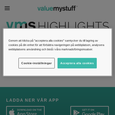
Genom att klicka på "acceptera alla cookies" samtycker du till lagring av
cookies på din enhet för att förbättra navigeringen på webbplatsen, analysera
1
2
/
2
webbplatsens användning och bistå i våra marknadsföringsinsatser.
Cookie-inställningar
Acceptera alla cookies
LADDA NER VÅR APP